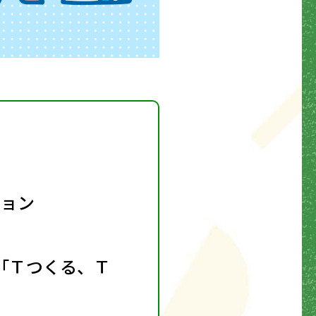
ション
「Ｔつくる、Ｔ