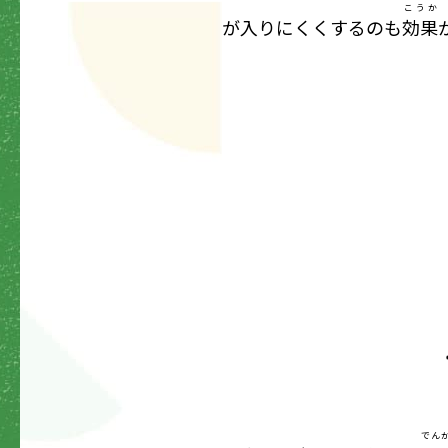
こうか
が入りにくくするのも
効果
でん