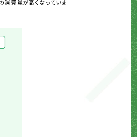
の
消費量
が高くなっていま