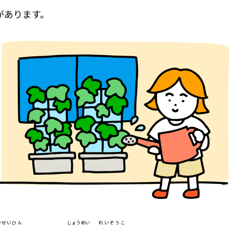
があります。
かせいひん
しょうめい
れいぞうこ