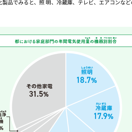
化製品
でみると、
照明
、
冷蔵庫
、テレビ、エアコンなど