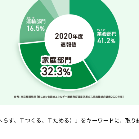
Ｈへらす、Ｔつくる、Ｔためる）」をキーワードに、取り