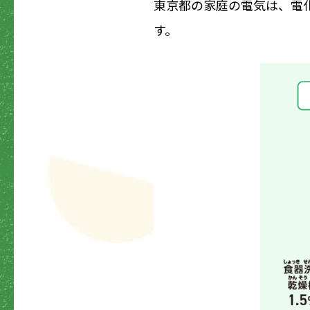
東京都の家庭の電気は、
電
す。