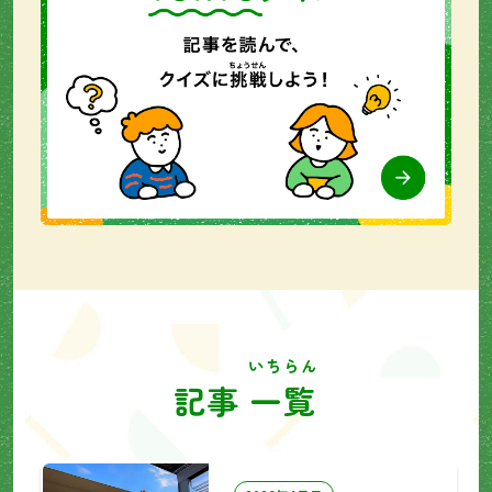
いちらん
記事
一覧