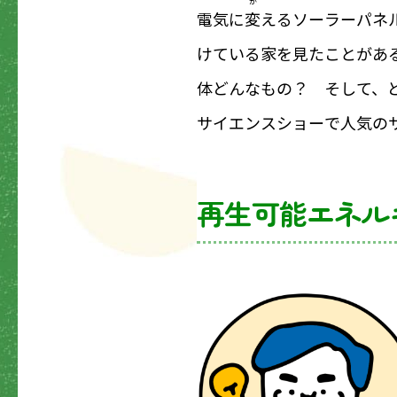
か
電気に
変
えるソーラーパネ
けている家を見たことがあ
体どんなもの？ そして、
サイエンスショーで人気の
再生可能エネル