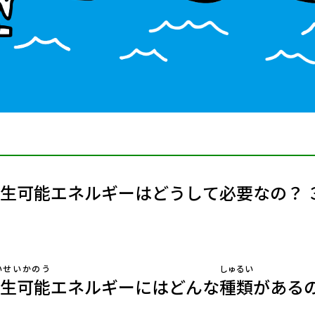
生可能エネルギーはどうして必要なの？ 
いせいかのう
しゅるい
生可能
エネルギーにはどんな
種類
がある