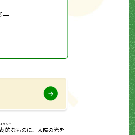
ギー
ょうてき
表的
なものに、太陽の光を