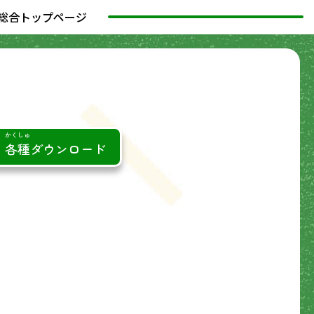
総合トップページ
かくしゅ
各種
ダウンロード