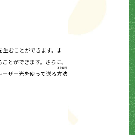
を生むことができます。ま
ることができます。さらに、
ほうほう
レーザー光を使って送る
方法