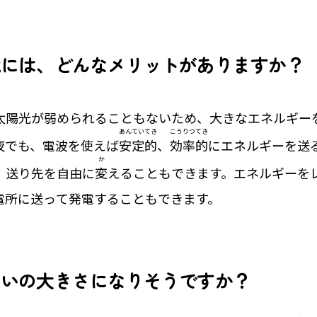
電には、どんなメリットがありますか？
太陽光が弱められることもないため、大きなエネルギー
あんていてき
こうりつてき
夜でも、電波を使えば
安定的
、
効率的
にエネルギーを送
か
、送り先を自由に
変
えることもできます。エネルギーを
電所に送って発電することもできます。
らいの大きさになりそうですか？