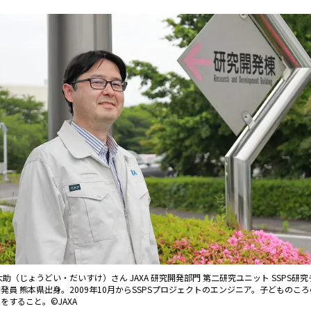
大助（じょうどい・だいすけ）さん JAXA 研究開発部門 第二研究ユニット SSPS研究
発員 熊本県出身。2009年10月からSSPSプロジェクトのエンジニア。子どものこ
をすること。©JAXA