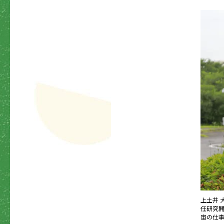
上土井 
任研究開
宙の仕事