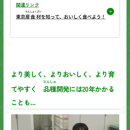
関連リンク
さん
しょくざい
東京
産
食材
を知って、おいしく食べよう！
より美しく、よりおいしく、より育
ひんしゅ
てやすく
品種
開発には20年かかる
ことも…