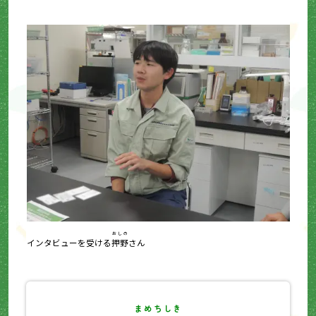
おしの
インタビューを受ける
押野
さん
まめちしき