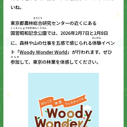
いね。
そうごう
東京都農林
総合
研究センターの近くにある
こくえいしょうわきねんこうえん
国営昭和記念公園
では、2026年2月7日と2月8日
たいけん
に、森林や山の仕事を五感で感じられる
体験
イベン
ト「
Woody Wonder World
」が行われます。ぜひ
さんか
参加
して、東京の林業を体感してください。