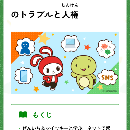
じんけん
のトラブルと
人権
もくじ
ぜんいち＆マイッキーと学ぶ ネットで起