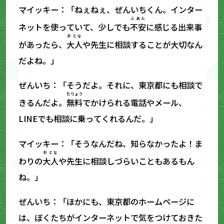
マイッキー：「ねぇねぇ、ぜんいちくん。インター
ふあん
ネットを使っていて、少しでも
不安
に感じる出来事
おとな
があったら、
大人
や先生に相談することが大切なん
だよね。」
ぜんいち：「そうだよ。それに、東京都にも相談で
むりょう
きるんだよ。
無料
でかけられる電話やメール、
LINEでも相談に乗ってくれるんだ。」
マイッキー：「そうなんだね、知らなかったよ！ま
おとな
わりの
大人
や先生に相談しづらいこともあるもん
ね。」
ぜんいち：「ほかにも、東京都のホームページに
は、ぼくたちがインターネットで気をつけておきた