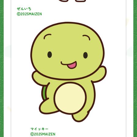
ぜんいち
Ⓒ2025MAIZEN
マイッキー
Ⓒ2025MAIZEN