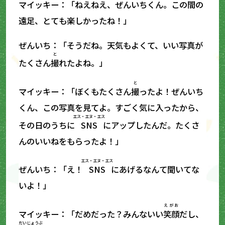
マイッキー：「ねえねえ、ぜんいちくん。この間の
遠足、とても楽しかったね！」
ぜんいち：「そうだね。天気もよくて、いい写真が
と
たくさん
撮
れたよね。」
と
マイッキー：「ぼくもたくさん
撮
ったよ！ぜんいち
くん、この写真を見てよ。すごく気に入ったから、
エス・エヌ・エス
その日のうちに
SNS
にアップしたんだ。たくさ
んのいいねをもらったよ！」
エス・エヌ・エス
ぜんいち：「え！
SNS
にあげるなんて聞いてな
いよ！」
えがお
マイッキー：「だめだった？みんないい
笑顔
だし、
だいじょうぶ