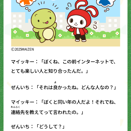
Ⓒ2025MAIZEN
マイッキー：「ぼくね、この前インターネットで、
とても楽しい人と知り合ったんだ。」
よ
ぜんいち：「それは
良
かったね。どんな人なの？」
マイッキー：「ぼくと同い年の人だよ！それでね、
れんらく
連絡
先を教えてって言われたの。」
ぜんいち：「どうして？」