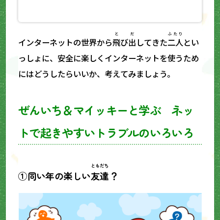
と
だ
ふたり
インターネットの世界から
飛
び
出
してきた
二人
とい
っしょに、安全に楽しくインターネットを使うため
にはどうしたらいいか、考えてみましょう。
ぜんいち＆マイッキーと学ぶ
ネッ
トで起きやすいトラブルのいろいろ
ともだち
①同い年の楽しい
友達
？