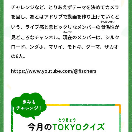
チャレンジなど、とりあえずテーマを決めてカメラ
を回し、あとはアドリブで動画を作り上げていくと
かんけいせい
いう、ライブ感と息ピッタリなメンバーの
関係性
が
げんざい
見どころなチャンネル。
現在
のメンバーは、シルク
ロード、ンダホ、マサイ、モトキ、ダーマ、ザカオ
の6人。
https://www.youtube.com/@fischers