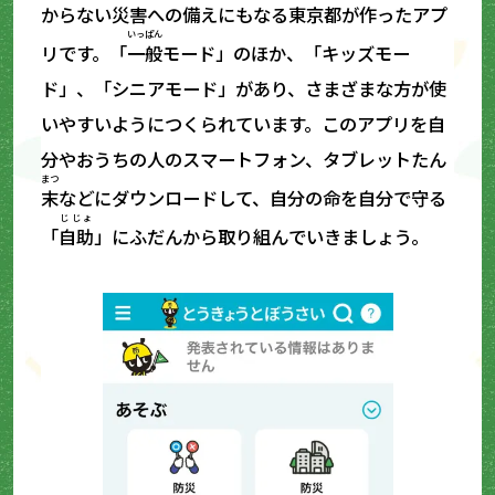
からない
災害
への
備
えにもなる東京都が作ったアプ
いっぱん
リです。「
一般
モード」のほか、「キッズモー
ド」、「シニアモード」があり、さまざまな方が使
いやすいようにつくられています。このアプリを自
分やおうちの人のスマートフォン、タブレットたん
まつ
末
などにダウンロードして、自分の命を自分で守る
じじょ
「
自助
」にふだんから取り組んでいきましょう。