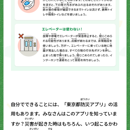
ぼうさい
自分でできることには、「東京都
防災
アプリ」の活
用もあります。みなさんはこのアプリを知っていま
さいがい
すか？
災害
が起きた時はもちろん、いつ起こるかわ
さいがい
そな