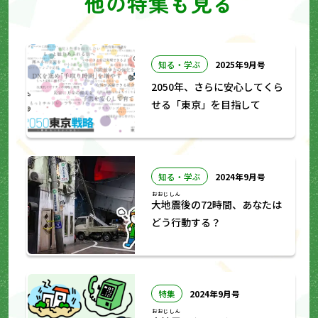
他の特集も見る
知る・学ぶ
2025年9月号
2050年、さらに安心してくら
せる「東京」を目指して
知る・学ぶ
2024年9月号
おおじしん
大地震
後の72時間、あなたは
どう行動する？
特集
2024年9月号
おおじしん