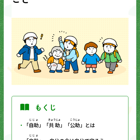
もくじ
じじょ
きょうじょ
こうじょ
「
自助
」「
共助
」「
公助
」とは
じじょ